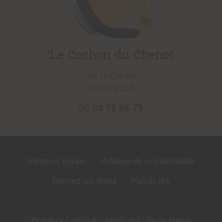
Le Cochon du Chenot
10, Le Chenot
35133 BILLÉ
06 84 78 86 79
Site
Mentions légales
Politique de confidentialité
Footer
Exercez vos droits
Plan du site
© 2026 Le Cochon du Chenot - Site créé par
Startup