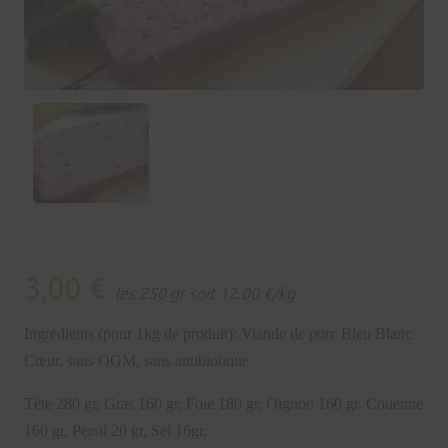
3,00
€
les 250 gr soit 12.00 €/kg
Ingrédients (pour 1kg de produit): Viande de porc Bleu Blanc
Cœur, sans OGM, sans antibiotique
Tête 280 gr,
G
ras
160 gr,
Foie
180
gr,
Oignon 160 gr,
Couenne
160 gr,
Persil 20 gr,
Sel 16gr,