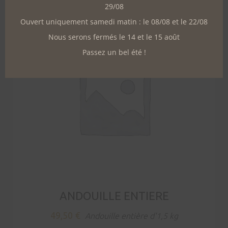
29/08
Ouvert uniquement samedi matin : le 08/08 et le 22/08
Nous serons fermés le 14 et le 15 août
Passez un bel été !
ANDOUILLE ENTIERE
49,50
€
Andouille entière d'1,5 kg