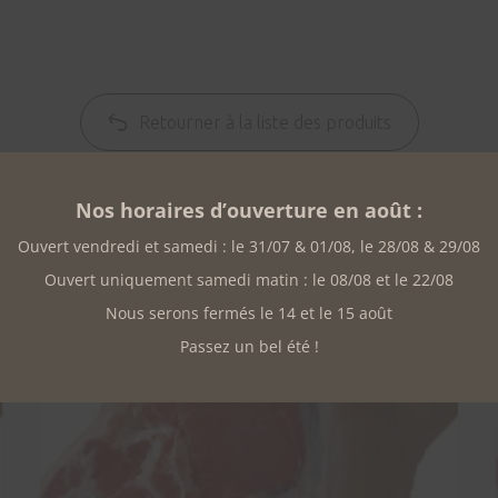
Retourner à la liste des produits
Nos horaires d’ouverture en août :
Ouvert vendredi et samedi : le 31/07 & 01/08, le 28/08 & 29/08
Ouvert uniquement samedi matin : le 08/08 et le 22/08
Nous serons fermés le 14 et le 15 août
Passez un bel été !