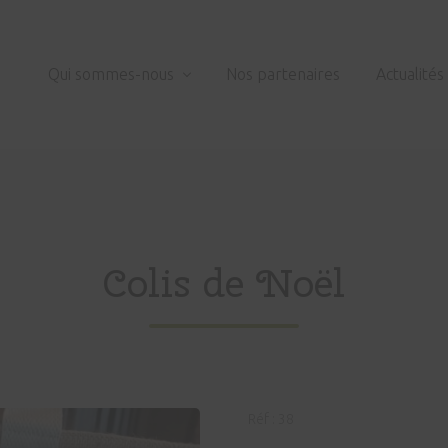
Qui sommes-nous
Nos partenaires
Actualités
Colis de Noël
Réf :
38