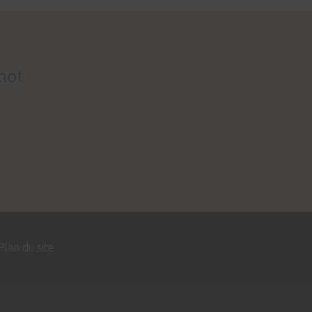
not
Plan du site