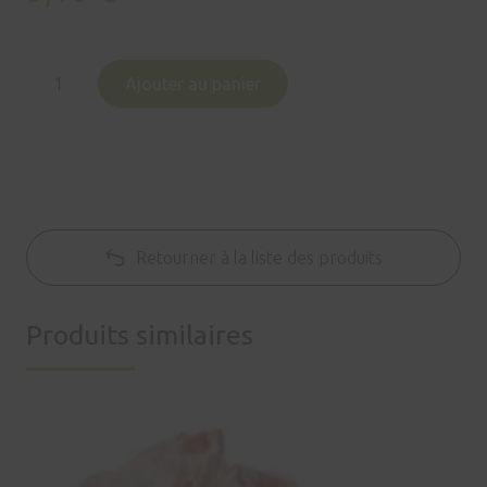
quantité
Ajouter au panier
de
Rouelle
de
porc
Retourner à la liste des produits
Produits similaires