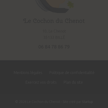
Le Cochon du Chenot
10, Le Chenot
35133 BILLÉ
06 84 78 86 79
Site
Mentions légales
Politique de confidentialité
Footer
Exercez vos droits
Plan du site
© 2026 Le Cochon du Chenot - Site créé par
Startup