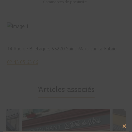
Commerces de proximité
14 Rue de Bretagne, 53220 Saint-Mars-sur-la-Futaie
02 43 05 63 66
Articles associés
Clo