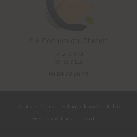
Le Cochon du Chenot
10, Le Chenot
35133 BILLÉ
06 84 78 86 79
Site
Mentions légales
Politique de confidentialité
Footer
Exercez vos droits
Plan du site