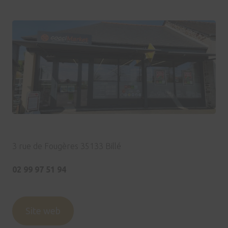
3 rue de Fougères 35133 Billé
02 99 97 51 94
Site web