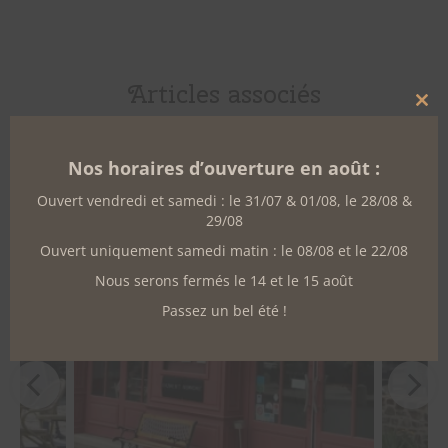
Articles associés
Clo
this
mo
Nos horaires d’ouverture en août :
Ouvert vendredi et samedi : le 31/07 & 01/08, le 28/08 &
29/08
Ouvert uniquement samedi matin : le 08/08 et le 22/08
Nous serons fermés le 14 et le 15 août
Passez un bel été !